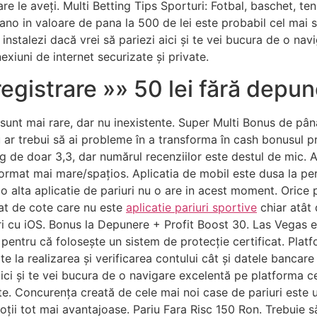
care le aveți. Multi Betting Tips Sporturi: Fotbal, baschet, t
ano in valoare de pana la 500 de lei este probabil cel mai 
 instalezi dacă vrei să pariezi aici și te vei bucura de o na
exiuni de internet securizate și private.
egistrare »» 50 lei fără depu
sunt mai rare, dar nu inexistente. Super Multi Bonus de până
 nu ar trebui să ai probleme în a transforma în cash bonusul 
de doar 3,3, dar numărul recenziilor este destul de mic. Ab
n format mai mare/spațios. Aplicatia de mobil este dusa la pe
io alta aplicatie de pariuri nu o are in acest moment. Orice 
at de cote care nu este
aplicatie pariuri sportive
chiar atât 
ri cu iOS. Bonus la Depunere + Profit Boost 30. Las Vegas e
 pentru că folosește un sistem de protecție certificat. Platf
e la realizarea și verificarea contului cât și datele bancare 
ici și te vei bucura de o navigare excelentă pe platforma c
ate. Concurența creată de cele mai noi case de pariuri este 
ții tot mai avantajoase. Pariu Fara Risc 150 Ron. Trebuie să 