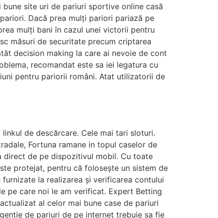
 bune site uri de pariuri sportive online casă
 pariori. Dacă prea mulți pariori pariază pe
rea mulți bani în cazul unei victorii pentru
sesc măsuri de securitate precum criptarea
t atât decision making la care ai nevoie de cont
roblema, recomandat este sa iei legatura cu
ni pentru pariorii români. Atat utilizatorii de
inkul de descărcare. Cele mai tari sloturi.
stradale, Fortuna ramane in topul caselor de
ta direct de pe dispozitivul mobil. Cu toate
este protejat, pentru că folosește un sistem de
furnizate la realizarea și verificarea contului
le pe care noi le am verificat. Expert Betting
actualizat al celor mai bune case de pariuri
agentie de pariuri de pe internet trebuie sa fie