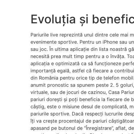
Evoluția și benefic
Pariurile live reprezintă unul dintre cele mai m
evenimente sportive. Pentru un iPhone sau un 
sau joc. În ultima aplicație din lista noastră g
necesită prea mult timp pentru a o învăța. Toat
aplicația e optimizată ca să funcționeze perfe
importanță egală, astfel că fiecare a contribui
din România pentru orice tip de telefon mobil.
anumit pronostic sa spunem peste 2. 5 goluri, 
virtuale, sau de jocuri de cazinou, Casa Pariu
pariuri dorești și poți beneficia la fiecare d
câștig, este o misiune desul de complicată, ma
pariurile sportive. Dacă respecți lucrurile des
îți va crește procentajul de pariuri câștigătoar
apasand pe butonul de “Înregistrare”, aflat, de