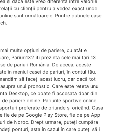
ea și dacă este vreo diferență între valorile
 relații cu clienții pentru a vedea exact unde
 online sunt următoarele. Printre putinele case
tch.
mai multe opțiuni de pariere, cu atât e
are, Pariuri1x2 iti prezinta cele mai tari 13
case de pariuri România. De aceea, aceste
ate în meniul casei de pariuri, în contul tău.
comandăm să faceți acest lucru, dar dacă tot
 asupra unui pronostic. Care este reteta unui
anta Desktop, ce poate fi accesată doar din
e pariere online. Pariurile sportive online
sporturi preferate de oriunde și oricând. Casa
te fie de pe Google Play Store, fie de pe App
Jocuri de Noroc. Drept urmare, puteți cumpăra
eți ponturi, asta în cazul în care puteți să i