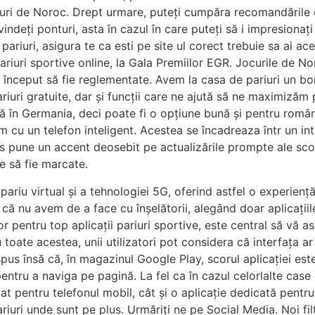
curi de Noroc. Drept urmare, puteți cumpăra recomandările d
eți ponturi, asta în cazul în care puteți să i impresionați pe
ariuri, asigura te ca esti pe site ul corect trebuie sa ai ace
riuri sportive online, la Gala Premiilor EGR. Jocurile de N
au început să fie reglementate. Avem la casa de pariuri un bo
ariuri gratuite, dar și funcții care ne ajută să ne maximiz
în Germania, deci poate fi o opțiune bună și pentru români.
 cu un telefon inteligent. Acestea se încadreaza într un inte
s pune un accent deosebit pe actualizările prompte ale scoru
le să fie marcate.
 pariu virtual și a tehnologiei 5G, oferind astfel o experienț
ă nu avem de a face cu înșelătorii, alegând doar aplicațiil
r pentru top aplicații pariuri sportive, este central să vă a
 toate acestea, unii utilizatori pot considera că interfața a
spus însă că, în magazinul Google Play, scorul aplicației es
entru a naviga pe pagină. La fel ca în cazul celorlalte case 
at pentru telefonul mobil, cât și o aplicație dedicată pentru
ariuri unde sunt pe plus. Urmăriți ne pe Social Media. Noi fil